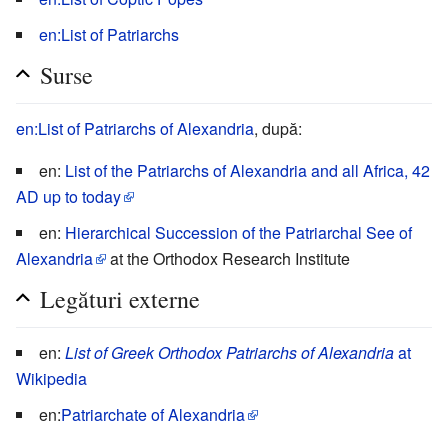
en:List of Patriarchs
Surse
en:List of Patriarchs of Alexandria
, după:
en:
List of the Patriarchs of Alexandria and all Africa, 42
AD up to today
en:
Hierarchical Succession of the Patriarchal See of
Alexandria
at the Orthodox Research Institute
Legături externe
en:
List of Greek Orthodox Patriarchs of Alexandria
at
Wikipedia
en:
Patriarchate of Alexandria