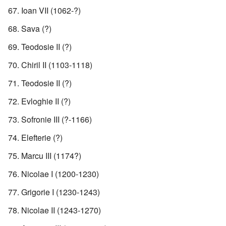
Ioan VII (1062-?)
Sava (?)
Teodosie II (?)
Chiril II (1103-1118)
Teodosie II (?)
Evloghie II (?)
Sofronie III (?-1166)
Elefterie (?)
Marcu III (1174?)
Nicolae I (1200-1230)
Grigorie I (1230-1243)
Nicolae II (1243-1270)