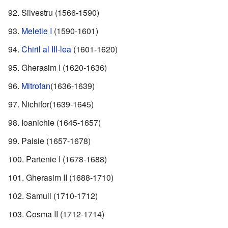
Silvestru (1566-1590)
Meletie I
(1590-1601)
Chiril al III-lea
(1601-1620)
Gherasim I (1620-1636)
Mitrofan
(1636-1639)
Nichifor(1639-1645)
Ioanichie (1645-1657)
Paisie (1657-1678)
Partenie I (1678-1688)
Gherasim II (1688-1710)
Samuil (1710-1712)
Cosma II (1712-1714)