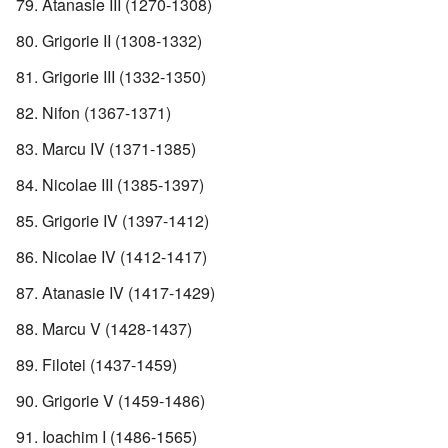
Atanasie III (1270-1308)
Grigorie II (1308-1332)
Grigorie III (1332-1350)
Nifon (1367-1371)
Marcu IV (1371-1385)
Nicolae III (1385-1397)
Grigorie IV (1397-1412)
Nicolae IV (1412-1417)
Atanasie IV (1417-1429)
Marcu V (1428-1437)
Filotei (1437-1459)
Grigorie V (1459-1486)
Ioachim I (1486-1565)