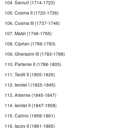
Samuil (1714-1723)
Cosma II (1723-1736)
Cosma III (1737-1746)
Matei (1746-1765)
Ciprian (1766-1783)
Gherasim III (1783-1788)
Partenie II (1788-1805)
Teofil II (1805-1825)
Ierotei I (1825-1845)
Artemie (1845-1847)
Ierotei II (1847-1858)
Calinic (1858-1861)
Iacov II (1861-1865)