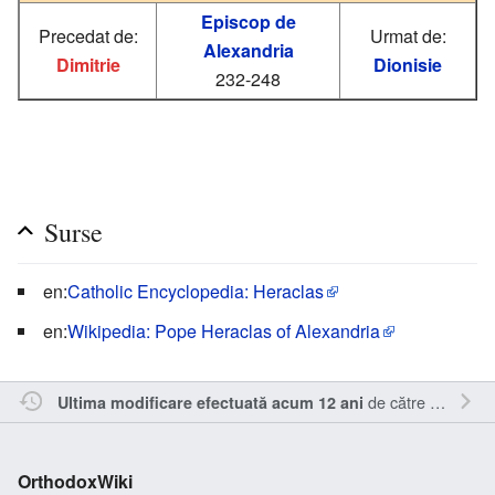
Episcop de
Precedat de:
Urmat de:
Alexandria
Dimitrie
Dionisie
232-248
Surse
en:
Catholic Encyclopedia: Heraclas
en:
Wikipedia: Pope Heraclas of Alexandria
de către
Kamasar
Ultima modificare efectuată acum 12 ani
OrthodoxWiki