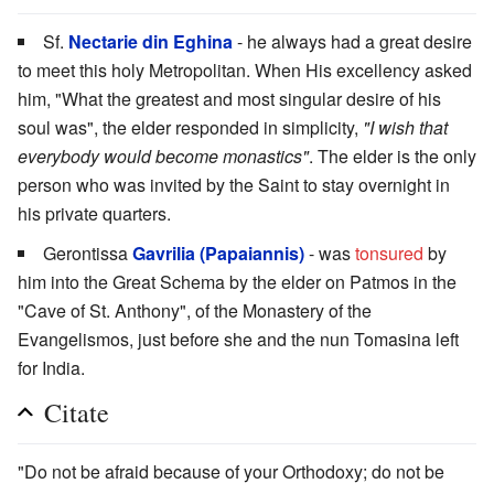
Sf.
Nectarie din Eghina
- he always had a great desire
to meet this holy Metropolitan. When His excellency asked
him, "What the greatest and most singular desire of his
soul was", the elder responded in simplicity,
"I wish that
everybody would become monastics"
. The elder is the only
person who was invited by the Saint to stay overnight in
his private quarters.
Gerontissa
Gavrilia (Papaiannis)
- was
tonsured
by
him into the Great Schema by the elder on Patmos in the
"Cave of St. Anthony", of the Monastery of the
Evangelismos, just before she and the nun Tomasina left
for India.
Citate
"Do not be afraid because of your Orthodoxy; do not be