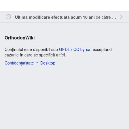
de către
Oql
.
Ultima modificare efectuată acum 10 ani
OrthodoxWiki
Conținutul este disponibil sub
GFDL / CC by-sa
, exceptând
cazurile în care se specifică altfel.
Confidențialitate
Desktop