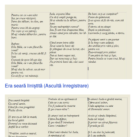
Era seară liniştită (Ascultă înregistrare)