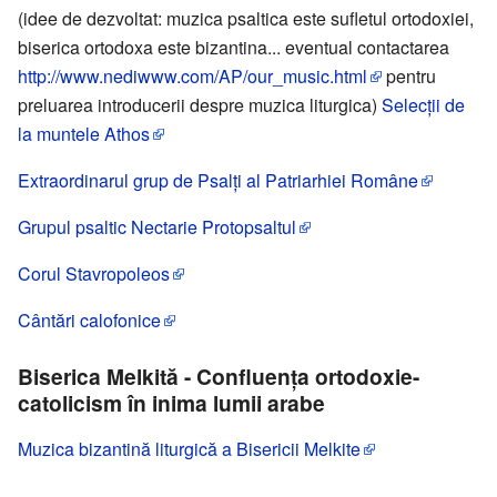
(idee de dezvoltat: muzica psaltica este sufletul ortodoxiei,
biserica ortodoxa este bizantina... eventual contactarea
http://www.nediwww.com/AP/our_music.html
pentru
preluarea introducerii despre muzica liturgica)
Selecţii de
la muntele Athos
Extraordinarul grup de Psalţi al Patriarhiei Române
Grupul psaltic Nectarie Protopsaltul
Corul Stavropoleos
Cântări calofonice
Biserica Melkită - Confluenţa ortodoxie-
catolicism în inima lumii arabe
Muzica bizantină liturgică a Bisericii Melkite