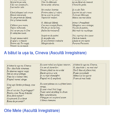
A bătut la uşa ta, Cineva (Ascultă înregistrare)
Oile Mele (Ascultă înregistrare)