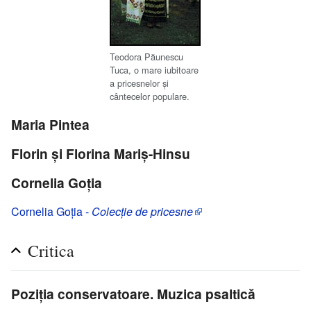
Teodora Păunescu
Tuca, o mare iubitoare
a pricesnelor şi
cântecelor populare.
Maria Pintea
Florin şi Florina Mariş-Hinsu
Cornelia Goţia
Cornelia Goţia -
Colecţie de pricesne
Critica
Poziţia conservatoare. Muzica psaltică