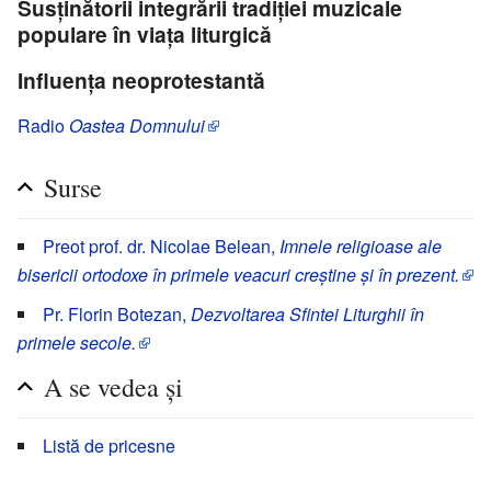
Susţinătorii integrării tradiţiei muzicale
populare în viaţa liturgică
Influenţa neoprotestantă
Radio
Oastea Domnului
Surse
Preot prof. dr. Nicolae Belean,
Imnele religioase ale
bisericii ortodoxe în primele veacuri creștine și în prezent.
Pr. Florin Botezan,
Dezvoltarea Sfintei Liturghii în
primele secole.
A se vedea și
Listă de pricesne