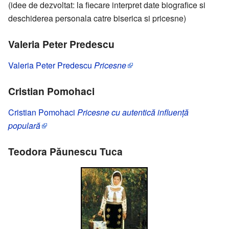
(idee de dezvoltat: la fiecare interpret date biografice si
deschiderea personala catre biserica si pricesne)
Valeria Peter Predescu
Valeria Peter Predescu
Pricesne
Cristian Pomohaci
Cristian Pomohaci
Pricesne cu autentică influenţă
populară
Teodora Păunescu Tuca