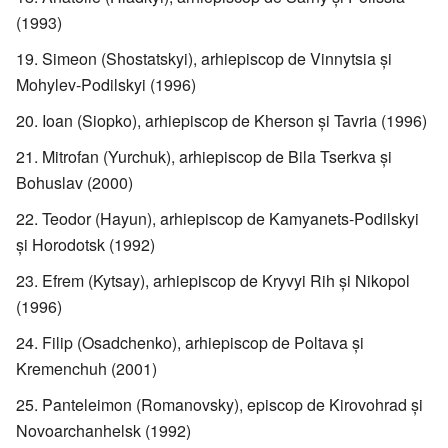
(1993)
Simeon (Shostatskyi), arhiepiscop de Vinnytsia şi
Mohylev-Podilskyi (1996)
Ioan (Siopko), arhiepiscop de Kherson şi Tavria (1996)
Mitrofan (Yurchuk), arhiepiscop de Bila Tserkva şi
Bohuslav (2000)
Teodor (Hayun), arhiepiscop de Kamyanets-Podilskyi
şi Horodotsk (1992)
Efrem (Kytsay), arhiepiscop de Kryvyi Rih şi Nikopol
(1996)
Filip (Osadchenko), arhiepiscop de Poltava şi
Kremenchuh (2001)
Panteleimon (Romanovsky), episcop de Kirovohrad şi
Novoarchanhelsk (1992)