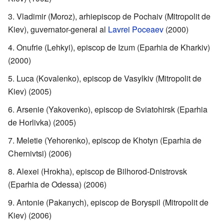
Vladimir (Moroz), arhiepiscop de Pochaiv (Mitropolit de
Kiev), guvernator-general al
Lavrei Poceaev
(2000)
Onufrie (Lehkyi), episcop de Izum (Eparhia de Kharkiv)
(2000)
Luca (Kovalenko), episcop de Vasylkiv (Mitropolit de
Kiev) (2005)
Arsenie (Yakovenko), episcop de Sviatohirsk (Eparhia
de Horlivka) (2005)
Meletie (Yehorenko), episcop de Khotyn (Eparhia de
Chernivtsi) (2006)
Alexei (Hrokha), episcop de Bilhorod-Dnistrovsk
(Eparhia de Odessa) (2006)
Antonie (Pakanych), episcop de Boryspil (Mitropolit de
Kiev) (2006)