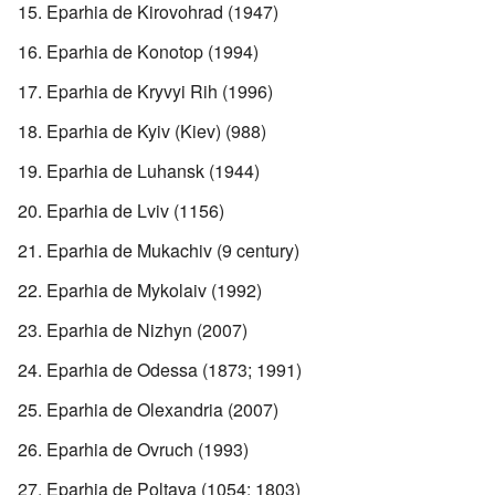
Eparhia de Kirovohrad (1947)
Eparhia de Konotop (1994)
Eparhia de Kryvyi Rih (1996)
Eparhia de Kyiv (Kiev) (988)
Eparhia de Luhansk (1944)
Eparhia de Lviv (1156)
Eparhia de Mukachiv (9 century)
Eparhia de Mykolaiv (1992)
Eparhia de Nizhyn (2007)
Eparhia de Odessa (1873; 1991)
Eparhia de Olexandria (2007)
Eparhia de Ovruch (1993)
Eparhia de Poltava (1054; 1803)