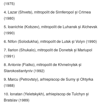
(1975)
Lazar (Shvets), mitropolit de Simferopol şi Crimea
(1980)
Ioanichie (Kobzev), mitropolit de Luhansk şi Alchevsk
(1990)
Nifon (Solodukha), mitropolit de Lutsk şi Volyn (1990)
Ilarion (Shukalo), mitropolit de Donetsk şi Mariupol
(1991)
Antonie (Fialko), mitropolit de Khmelnytsk şi
Starokostiantyniv (1992)
Marcu (Petrovtsiy), arhiepiscop de Sumy şi Ohtyrka
(1988)
Ionatan (Yeletskykh), arhiepiscop de Tulchyn şi
Bratslav (1989)