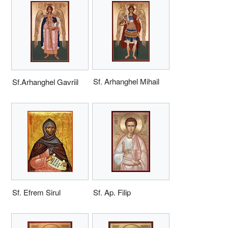
Sf. Arhanghel Mihail
Sf.Arhanghel Gavriil
Sf. Efrem Sirul
Sf. Ap. Filip