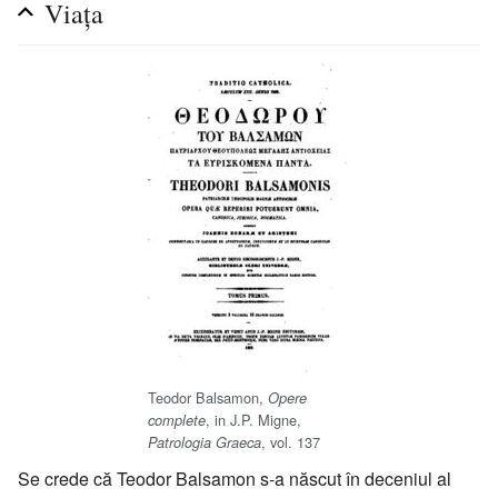
Viața
Teodor Balsamon,
Opere
, in J.P. Migne,
complete
, vol. 137
Patrologia Graeca
Se crede că Teodor Balsamon s-a născut în deceniul al