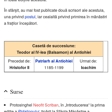
În sfârşit, au mai fost publicate două scrisori ale acestuia,
una privind
postul
, iar cealaltă privind primirea în mănăstiri
a fraţilor începători.
Casetă de succesiune:
Teodor al IV-lea (Balsamon) al Antiohiei
Precedat de:
Patriarh al Antiohiei
Urmat de:
Hristofor II
1185-1199
Ioachim
Surse
Protosinghel
Neofit Scriban
, în „Introducerea” la prima
ediție a
Pidalionului
, tipărit la Sfânta Mânăstire a