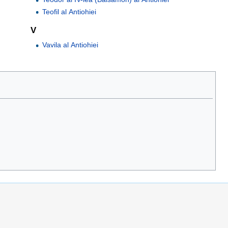
Teofil al Antiohiei
V
Vavila al Antiohiei