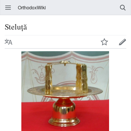
OrthodoxWiki
Steluță