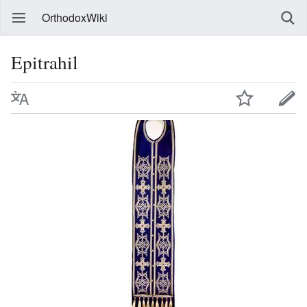
OrthodoxWiki
Epitrahil