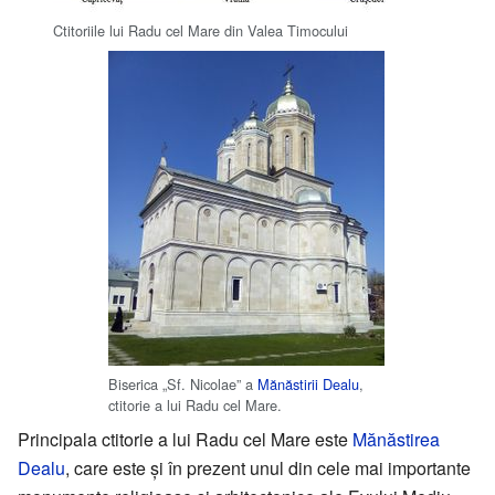
Ctitoriile lui Radu cel Mare din Valea Timocului
Biserica „Sf. Nicolae” a
Mănăstirii Dealu
,
ctitorie a lui Radu cel Mare.
Principala ctitorie a lui Radu cel Mare este
Mănăstirea
Dealu
, care este și în prezent unul din cele mai importante