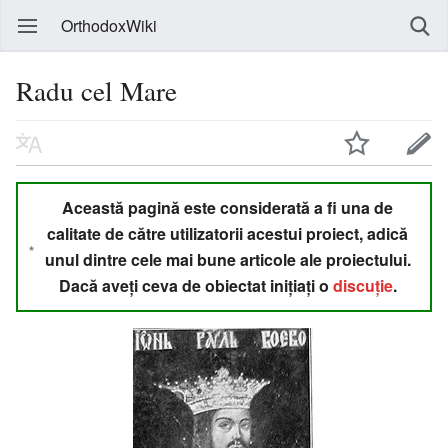
OrthodoxWiki
Radu cel Mare
Această pagină este considerată a fi una de
calitate de către utilizatorii acestui proiect, adică
unul dintre cele mai bune articole ale proiectului.
Dacă aveți ceva de obiectat inițiați o
discuție
.