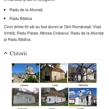
Radu de la Afumați
Radu Bădica
Cinci dintre fiii săi au fost domni ai Țării Românești: Vlad
Vintilă, Radu Paisie, Mircea Ciobanul, Radu de la Afumați
și Radu Bădica.
Ctitorii