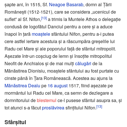
șapte ani, în 1515, Sf.
Neagoe Basarab
, domn al Țării
Românești (1512-1521), care se considera „ucenicul de
[13]
suflet” al Sf. Nifon,
a trimis la Muntele Athos o delegație
condusă de logofătul Danciul pentru a cere și a aduce
înapoi în țară
moaștele
sfântului Nifon, pentru a-i putea
cere astfel iertare acestuia și a răscumpăra greșelile lui
Radu cel Mare și ale poporului față de sfântul mitropolit.
Așezate într-un coșciug de lemn și însoțite mitropolitul
Neofit de Anchialos și de mai mulți
călugări
de la
Mănăstirea Dionisiu, moaștele sfântului au fost purtate cu
cinste până în Țara Românească. Acestea au ajuns la
Mănăstirea Dealu
pe
16 august
1517, fiind așezate pe
mormântul lui Radu cel Mare, ca semn de dezlegare a
domnitorului de
blestemul
ce-l pusese sfântul asupra sa, și
[13]
tot atunci s-a făcut
proslăvirea
sfințitului Nifon.
Sfârșitul