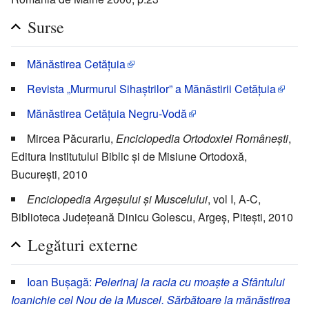
Surse
Mănăstirea Cetățuia
Revista „Murmurul Sihaștrilor” a Mănăstirii Cetățuia
Mănăstirea Cetățuia Negru-Vodă
Mircea Păcurariu,
Enciclopedia Ortodoxiei Românești
,
Editura Institutului Biblic și de Misiune Ortodoxă,
București, 2010
Enciclopedia Argeșului și Muscelului
, vol I, A-C,
Biblioteca Județeană Dinicu Golescu, Argeș, Pitești, 2010
Legături externe
Ioan Bușagă:
Pelerinaj la racla cu moaște a Sfântului
Ioanichie cel Nou de la Muscel. Sărbătoare la mănăstirea