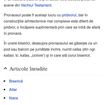
scene din
Vechiul Testament
.
Pronaosul poate fi același lucru cu
pridvorul
, dar în
construcțiile arhitectonice mai complexe este diferit de
pridvor, o încăpere suplimentară prin care se intră de afară
în pronaos.
În unele biserici, deasupra pronaosului se găsește ca un
pod sau balcon pe jumătate închis, numit cafas (din ngr.
kafasi
, tc.
kafas
, „colivie”) și în care stă corul bisericii.
Articole înrudite
Biserică
Altar
Naos