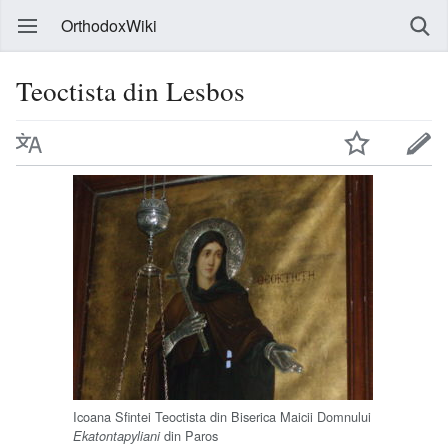
OrthodoxWiki
Teoctista din Lesbos
Icoana Sfintei Teoctista din Biserica Maicii Domnului
din Paros
Ekatontapyliani