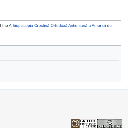
of the
Arhiepiscopia Creștină Ortodoxă Antiohiană a Americii de