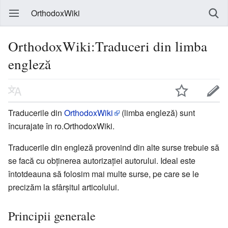
OrthodoxWiki
OrthodoxWiki:Traduceri din limba
engleză
Traducerile din
OrthodoxWiki
(limba engleză) sunt
încurajate în ro.OrthodoxWiki.
Traducerile din engleză provenind din alte surse trebuie să
se facă cu obținerea autorizației autorului. Ideal este
întotdeauna să folosim mai multe surse, pe care se le
precizăm la sfârșitul articolului.
Principii generale