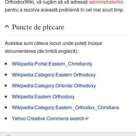
OrthodoxWiki, vă rugăm să vă adresați
administratorilor
pentru a rezolva această problemă în cel mai scurt timp.
Puncte de plecare
Acestea sunt câteva locuri unde puteți începe
documentarea (de limbă engleză):
Wikipedia:Portal:Eastern_Christianity
Wikipedia:Category:Eastern Orthodoxy
Wikipedia:Category:Oriental Orthodoxy
Wikipedia:Eastern Orthodoxy
Wikipedia:Category:Eastern_Orthodox_Christians
Yahoo Creative Commons search