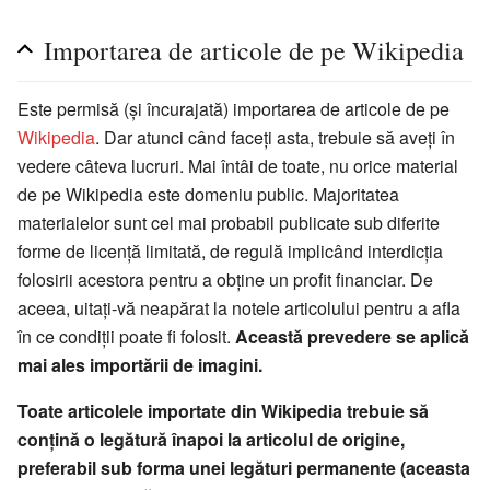
Importarea de articole de pe Wikipedia
Este permisă (și încurajată) importarea de articole de pe
Wikipedia
. Dar atunci când faceți asta, trebuie să aveți în
vedere câteva lucruri. Mai întâi de toate, nu orice material
de pe Wikipedia este domeniu public. Majoritatea
materialelor sunt cel mai probabil publicate sub diferite
forme de licență limitată, de regulă implicând interdicția
folosirii acestora pentru a obține un profit financiar. De
aceea, uitați-vă neapărat la notele articolului pentru a afla
în ce condiții poate fi folosit.
Această prevedere se aplică
mai ales importării de imagini.
Toate articolele importate din Wikipedia trebuie să
conțină o legătură înapoi la articolul de origine,
preferabil sub forma unei legături permanente (aceasta