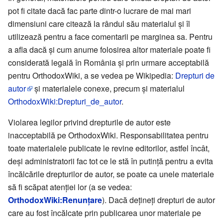
pot fi citate dacă fac parte dintr-o lucrare de mai mari
dimensiuni care citează la rândul său materialul și îl
utilizează pentru a face comentarii pe marginea sa. Pentru
a afla dacă și cum anume folosirea altor materiale poate fi
considerată legală în România și prin urmare acceptabilă
pentru OrthodoxWiki, a se vedea pe Wikipedia:
Drepturi de
autor
și materialele conexe, precum și materialul
OrthodoxWiki:Drepturi_de_autor
.
Violarea legilor privind drepturile de autor este
inacceptabilă pe OrthodoxWiki. Responsabilitatea pentru
toate materialele publicate le revine editorilor, astfel încât,
deși administratorii fac tot ce le stă în putință pentru a evita
încălcările drepturilor de autor, se poate ca unele materiale
să fi scăpat atenției lor (a se vedea:
OrthodoxWiki:Renunţare
). Dacă dețineți drepturi de autor
care au fost încălcate prin publicarea unor materiale pe