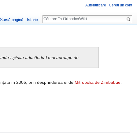
Autentificare
Cereți un cont
Căutare
Sursă pagină
Istoric
urându-l și/sau aducându-l mai aproape de
iinţată în 2006, prin desprinderea ei de
Mitropolia de Zimbabue
.