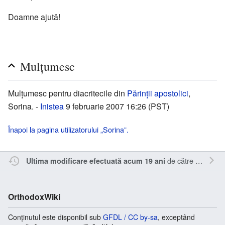
Doamne ajută!
Mulţumesc
Mulţumesc pentru diacritecile din
Părinţii apostolici
,
Sorina. -
Inistea
9 februarie 2007 16:26 (PST)
Înapoi la pagina utilizatorului „Sorina”.
de către
Inistea
.
Ultima modificare efectuată acum 19 ani
OrthodoxWiki
Conținutul este disponibil sub
GFDL / CC by-sa
, exceptând