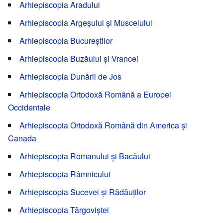
Arhiepiscopia Aradului
Arhiepiscopia Argeșului și Muscelului
Arhiepiscopia Bucureștilor
Arhiepiscopia Buzăului și Vrancei
Arhiepiscopia Dunării de Jos
Arhiepiscopia Ortodoxă Română a Europei
Occidentale
Arhiepiscopia Ortodoxă Română din America și
Canada
Arhiepiscopia Romanului și Bacăului
Arhiepiscopia Râmnicului
Arhiepiscopia Sucevei și Rădăuților
Arhiepiscopia Târgoviștei