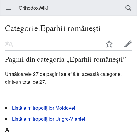
OrthodoxWiki
Categorie:Eparhii românești
Pagini din categoria „Eparhii românești”
Următoarele 27 de pagini se află în această categorie,
dintr-un total de 27.
Listă a mitropoliților Moldovei
Listă a mitropoliților Ungro-Vlahiei
A