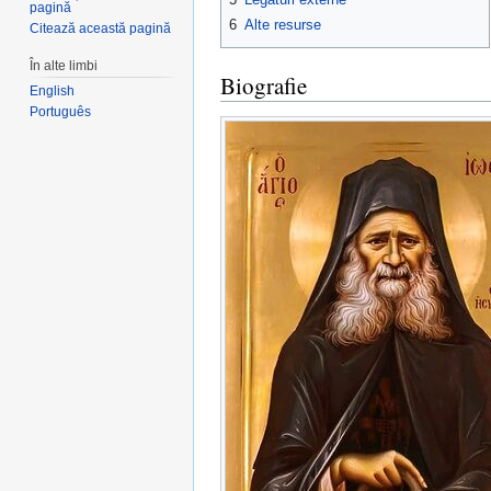
pagină
6
Alte resurse
Citează această pagină
În alte limbi
Biografie
English
Português