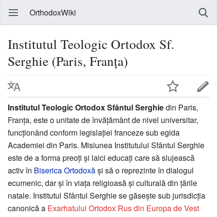
OrthodoxWiki
Institutul Teologic Ortodox Sf.
Serghie (Paris, Franța)
Institutul Teologic Ortodox Sfântul Serghie
din Paris,
Franța, este o unitate de învățământ de nivel universitar,
funcționând conform legislației franceze sub egida
Academiei din Paris. Misiunea Institutului Sfântul Serghie
este de a forma preoți și laici educați care să slujească
activ în
Biserica Ortodoxă
și să o reprezinte în dialogul
ecumenic, dar și în viața religioasă și culturală din țările
natale. Institutul Sfântul Serghie se găsește sub jurisdicția
canonică a
Exarhatului Ortodox Rus din Europa de Vest