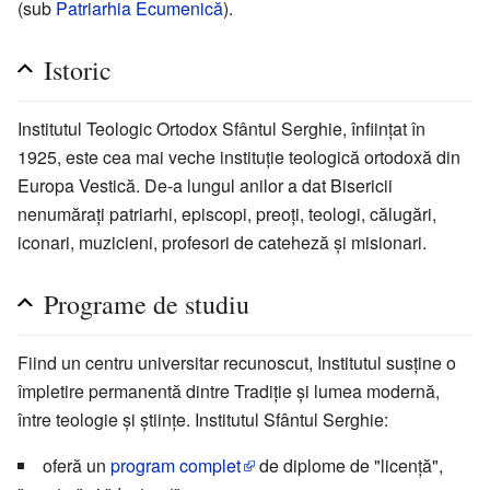
(sub
Patriarhia Ecumenică
).
Istoric
Institutul Teologic Ortodox Sfântul Serghie, înființat în
1925, este cea mai veche instituție teologică ortodoxă din
Europa Vestică. De-a lungul anilor a dat Bisericii
nenumărați patriarhi, episcopi, preoți, teologi, călugări,
iconari, muzicieni, profesori de cateheză și misionari.
Programe de studiu
Fiind un centru universitar recunoscut, Institutul susține o
împletire permanentă dintre Tradiție și lumea modernă,
între teologie și științe. Institutul Sfântul Serghie:
oferă un
program complet
de diplome de "licență",