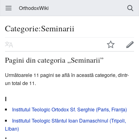
OrthodoxWiki
Categorie:Seminarii
Pagini din categoria „Seminarii”
Următoarele 11 pagini se află în această categorie, dintr-
un total de 11.
I
Institutul Teologic Ortodox Sf. Serghie (Paris, Franța)
Institutul Teologic Sfântul Ioan Damaschinul (Tripoli,
Liban)