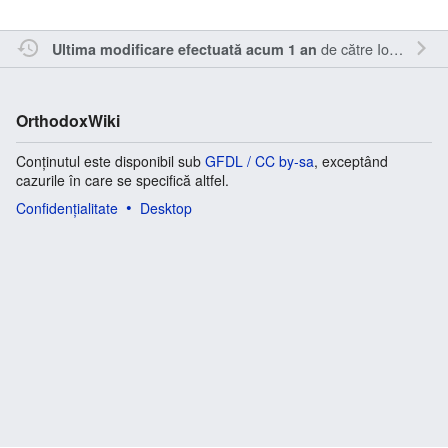
de către
IoanC
.
Ultima modificare efectuată acum 1 an
OrthodoxWiki
Conținutul este disponibil sub
GFDL / CC by-sa
, exceptând
cazurile în care se specifică altfel.
Confidențialitate
Desktop