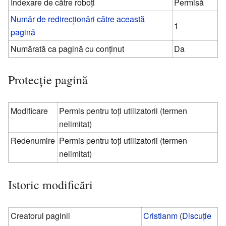
Indexare de către roboți
Permisă
Număr de redirecționări către această
1
pagină
Numărată ca pagină cu conținut
Da
Protecție pagină
Modificare
Permis pentru toți utilizatorii (termen
nelimitat)
Redenumire
Permis pentru toți utilizatorii (termen
nelimitat)
Istoric modificări
Creatorul paginii
Cristianm
(
Discuție