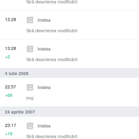
fără descrierea modificării
13:28
Inistea
fără descrierea modificării
13:28
Inistea
+2
fără descrierea modificării
4 iulie 2008
22:57
Inistea
+66
img
24 aprilie 2007
23:17
Inistea
+19
fără descrierea modificării