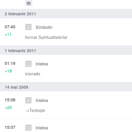
m
2 februarie 2011
07:40
Sîmbotin
+11
format Spiritualitate/lat
1 februarie 2011
01:19
Inistea
+18
interwiki
14 mai 2009
15:08
Inistea
+25
→‎Teologie
15:07
Inistea