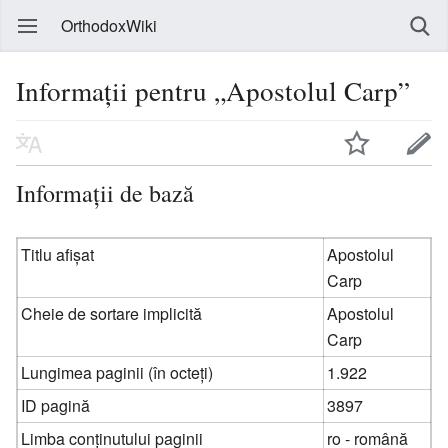
OrthodoxWiki
Informații pentru „Apostolul Carp”
Informații de bază
Titlu afișat
Apostolul
Carp
Cheie de sortare implicită
Apostolul
Carp
Lungimea paginii (în octeți)
1.922
ID pagină
3897
Limba conținutului paginii
ro - română