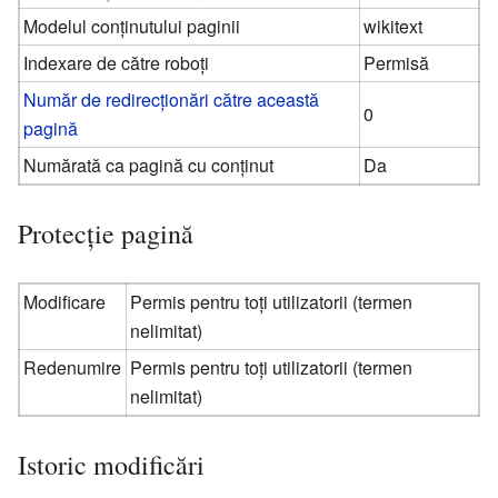
Modelul conținutului paginii
wikitext
Indexare de către roboți
Permisă
Număr de redirecționări către această
0
pagină
Numărată ca pagină cu conținut
Da
Protecție pagină
Modificare
Permis pentru toți utilizatorii (termen
nelimitat)
Redenumire
Permis pentru toți utilizatorii (termen
nelimitat)
Istoric modificări