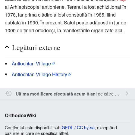
al Arhiepiscopiei antiohiene. Terenul a fost achiziţionat în
1978, iar prima clădire a fost construită în 1985, fiind
dublată în 1990. În prezent, Satul poate adăposti în jur de
1000 de tineri ortodocşi, la manifestările organizate aici.
Legături externe
Antiochian Village
Antiochian Village History
de către
Cristianm
.
Ultima modificare efectuată acum 8 ani
OrthodoxWiki
Conținutul este disponibil sub
GFDL / CC by-sa
, exceptând
cazurile în care se specifică altfel.