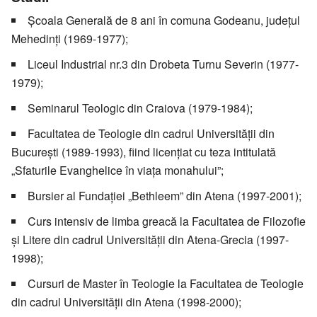
Școala Generală de 8 ani în comuna Godeanu, județul
Mehedinți (1969-1977);
Liceul Industrial nr.3 din Drobeta Turnu Severin (1977-
1979);
Seminarul Teologic din Craiova (1979-1984);
Facultatea de Teologie din cadrul Universității din
București (1989-1993), fiind licențiat cu teza intitulată
„Sfaturile Evanghelice în viața monahului”;
Bursier al Fundației „Bethleem” din Atena (1997-2001);
Curs intensiv de limba greacă la Facultatea de Filozofie
și Litere din cadrul Universității din Atena-Grecia (1997-
1998);
Cursuri de Master în Teologie la Facultatea de Teologie
din cadrul Universității din Atena (1998-2000);