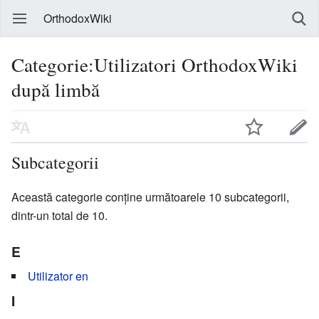
OrthodoxWiki
Categorie:Utilizatori OrthodoxWiki
după limbă
Subcategorii
Această categorie conține următoarele 10 subcategorii,
dintr-un total de 10.
E
Utilizator en
I