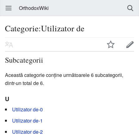
OrthodoxWiki
Categorie:Utilizator de
Subcategorii
Această categorie conține următoarele 6 subcategorii,
dintr-un total de 6.
U
Utilizator de-0
Utilizator de-1
Utilizator de-2