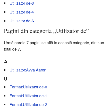
Utilizator de-3
Utilizator de-4
Utilizator de-N
Pagini din categoria „Utilizator de”
Următoarele 7 pagini se află în această categorie, dintr-un
total de 7.
A
Utilizator:Avva Aaron
U
Format:Utilizator de-0
Format:Utilizator de-1
Format:Utilizator de-2