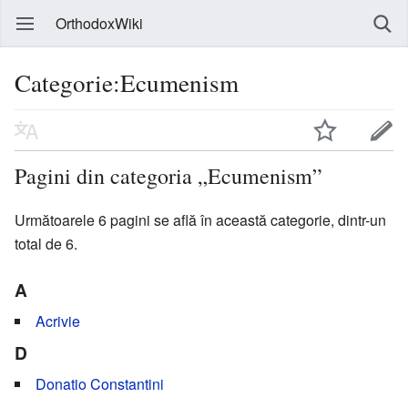
OrthodoxWiki
Categorie:Ecumenism
Pagini din categoria „Ecumenism”
Următoarele 6 pagini se află în această categorie, dintr-un
total de 6.
A
Acrivie
D
Donatio Constantini