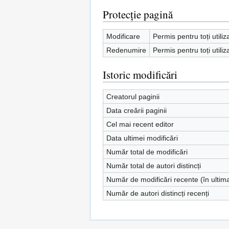
Protecție pagină
Modificare
Permis pentru toți utiliz
Redenumire
Permis pentru toți utiliz
Istoric modificări
Creatorul paginii
Data creării paginii
Cel mai recent editor
Data ultimei modificări
Număr total de modificări
Număr total de autori distincți
Număr de modificări recente (în ultim
Număr de autori distincți recenți