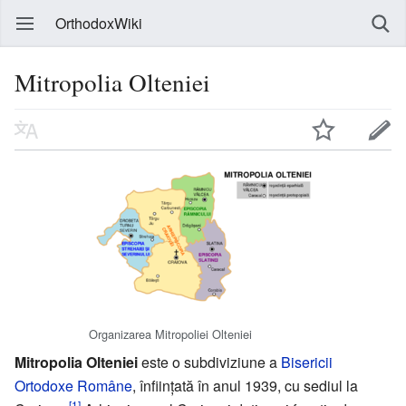
OrthodoxWiki
Mitropolia Olteniei
Organizarea Mitropoliei Olteniei
Mitropolia Olteniei
este o subdiviziune a
Bisericii
Ortodoxe Române
, înființată în anul 1939, cu sediul la
[1]