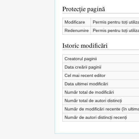
Protecție pagină
Modificare
Permis pentru toți utiliz
Redenumire
Permis pentru toți utiliz
Istoric modificări
Creatorul paginii
Data creării paginii
Cel mai recent editor
Data ultimei modificări
Număr total de modificări
Număr total de autori distincți
Număr de modificări recente (în ultim
Număr de autori distincți recenți