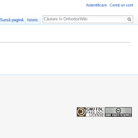
Autentificare
Cereți un cont
Căutare
Sursă pagină
Istoric