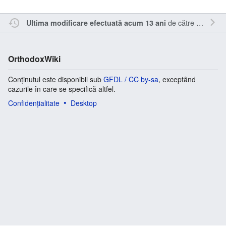
de către
Sîmbotin
Ultima modificare efectuată acum 13 ani
OrthodoxWiki
Conținutul este disponibil sub
GFDL / CC by-sa
, exceptând
cazurile în care se specifică altfel.
Confidențialitate
Desktop