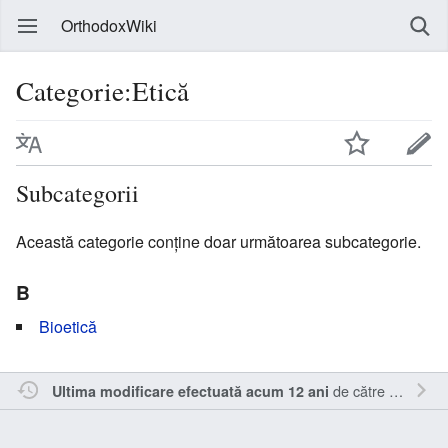
OrthodoxWiki
Categorie:Etică
Subcategorii
Această categorie conține doar următoarea subcategorie.
B
Bioetică
de către
Nick15
.
Ultima modificare efectuată acum 12 ani