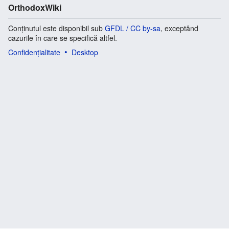
OrthodoxWiki
Conținutul este disponibil sub
GFDL / CC by-sa
, exceptând
cazurile în care se specifică altfel.
Confidențialitate
Desktop