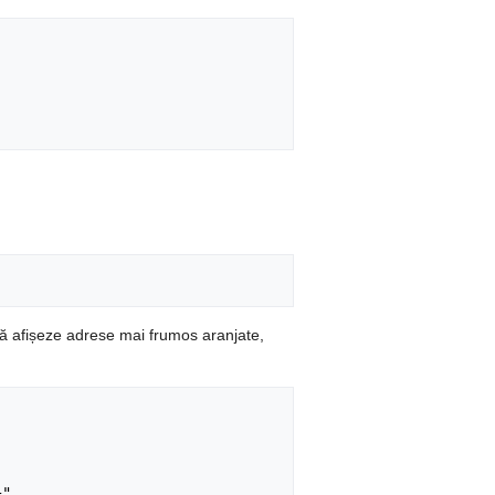
ă afișeze adrese mai frumos aranjate,
}