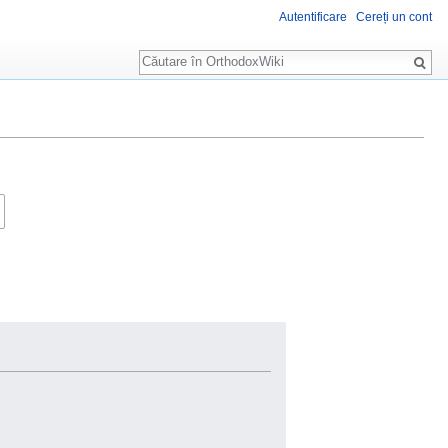
Autentificare
Cereți un cont
Căutare