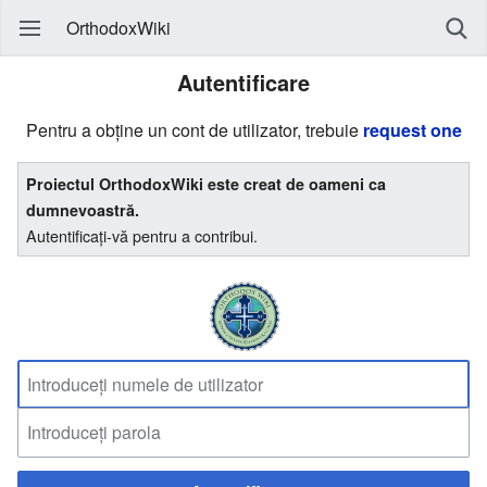
OrthodoxWiki
Autentificare
Pentru a obține un cont de utilizator, trebuie
request one
Proiectul OrthodoxWiki este creat de oameni ca
dumnevoastră.
Autentificați-vă pentru a contribui.