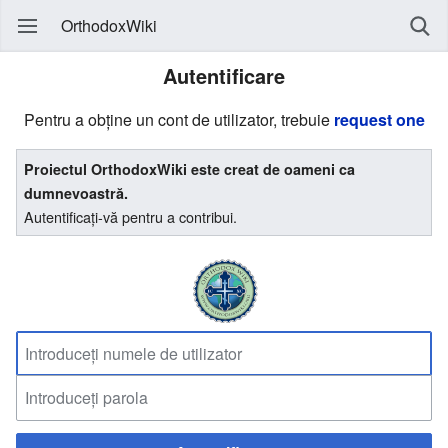
OrthodoxWiki
Autentificare
Pentru a obține un cont de utilizator, trebuie
request one
Proiectul OrthodoxWiki este creat de oameni ca
dumnevoastră.
Autentificați-vă pentru a contribui.