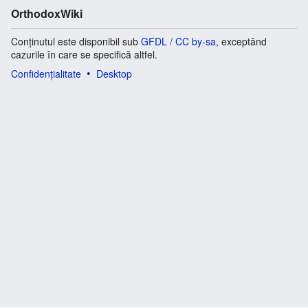
OrthodoxWiki
Conținutul este disponibil sub
GFDL / CC by-sa
, exceptând
cazurile în care se specifică altfel.
Confidențialitate
Desktop