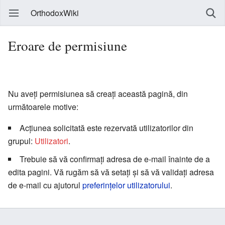
OrthodoxWiki
Eroare de permisiune
Nu aveți permisiunea să creați această pagină, din
următoarele motive:
Acțiunea solicitată este rezervată utilizatorilor din
grupul:
Utilizatori
.
Trebuie să vă confirmați adresa de e-mail înainte de a
edita pagini. Vă rugăm să vă setați și să vă validați adresa
de e-mail cu ajutorul
preferințelor utilizatorului
.