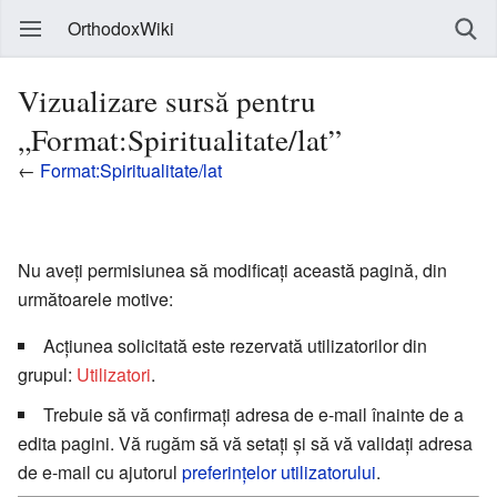
OrthodoxWiki
Vizualizare sursă pentru
„Format:Spiritualitate/lat”
←
Format:Spiritualitate/lat
Nu aveți permisiunea să modificați această pagină, din
următoarele motive:
Acțiunea solicitată este rezervată utilizatorilor din
grupul:
Utilizatori
.
Trebuie să vă confirmați adresa de e-mail înainte de a
edita pagini. Vă rugăm să vă setați și să vă validați adresa
de e-mail cu ajutorul
preferințelor utilizatorului
.