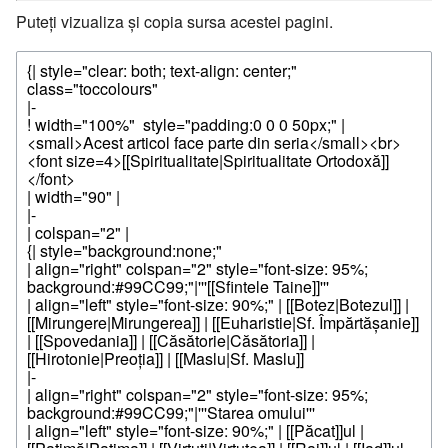
Puteți vizualiza și copia sursa acestei pagini.