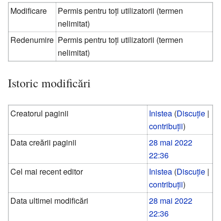
Modificare
Permis pentru toți utilizatorii (termen
nelimitat)
Redenumire
Permis pentru toți utilizatorii (termen
nelimitat)
Istoric modificări
Creatorul paginii
Inistea
(
Discuție
|
contribuții
)
Data creării paginii
28 mai 2022
22:36
Cel mai recent editor
Inistea
(
Discuție
|
contribuții
)
Data ultimei modificări
28 mai 2022
22:36