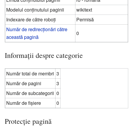
Modelul conținutului paginii
wikitext
Indexare de către roboți
Permisă
Număr de redirecționări către
0
această pagină
Informații despre categorie
Număr total de membri
3
Număr de pagini
3
Număr de subcategorii
0
Număr de fișiere
0
Protecție pagină