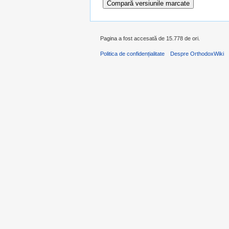
Pagina a fost accesată de 15.778 de ori.
Politica de confidențialitate
Despre OrthodoxWiki