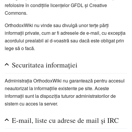
refolosire în condițiile licențelor GFDL și Creative
Commons.
OrthodoxWiki nu vinde sau divulgă unor terțe părți
informații private, cum ar fi adresele de e-mail, cu excepția
acordului prealabil al d-voastră sau dacă este obligat prin
lege să o facă.
Securitatea informației
Administrația OrthodoxWiki nu garantează pentru accesul
neautorizat la informațiile existente pe site. Aceste
informații sunt la dispoziția tuturor administratorilor de
sistem cu acces la server.
E-mail, liste cu adrese de mail și IRC