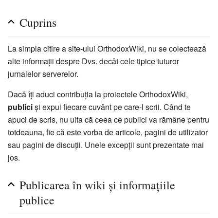
Cuprins
La simpla citire a site-ului OrthodoxWiki, nu se colectează
alte informații despre Dvs. decât cele tipice tuturor
jurnalelor serverelor.
Dacă îți aduci contribuția la proiectele OrthodoxWiki,
publici
și expui fiecare cuvânt pe care-l scrii. Când te
apuci de scris, nu uita că ceea ce publici va rămâne pentru
totdeauna, fie că este vorba de articole, pagini de utilizator
sau pagini de discuții. Unele excepții sunt prezentate mai
jos.
Publicarea în wiki și informațiile
publice