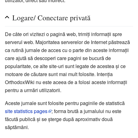
utilizator, direct sau indirect.
Logare/ Conectare privată
De câte ori vizitezi o pagină web, trimiți informații spre
serverul web. Majoritatea serverelor de Internet păstrează
ca rutină jurnale de acces cu o parte din aceste informații
care ajută să descoperi care pagini se bucură de
popularitate, ce alte site-uri sunt legate de acestea și ce
motoare de căutare sunt mai mult folosite. Intenția
OrthodoxWiki nu este aceea de a folosi aceste informații
pentru a urmări utilizatorii.
Aceste jurnale sunt folosite pentru paginile de statistică
site statistics pages
; forma brută a jurnalului nu este
făcută publică și se șterge după aproximativ două
săptămâni.