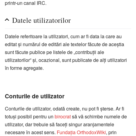
printr-un canal IRC.
Datele utilizatorilor
Datele referitoare la utilizatori, cum ar fi data la care au
editat și numărul de editări ale textelor făcute de aceștia
sunt făcute publice pe listele de „contribuții ale
utilizatorilor” și, ocazional, sunt publicate de alți utilizatori
în forme agregate.
Conturile de utilizator
Conturile de utilizator, odată create, nu pot fi șterse. Ar fi
totuși posibil pentru un
birocrat
să vă schimbe numele de
utilizator, dar trebuie să faceți singur aranjamentele
necesare în acest sens.
Fundația OrthodoxWiki
, prin