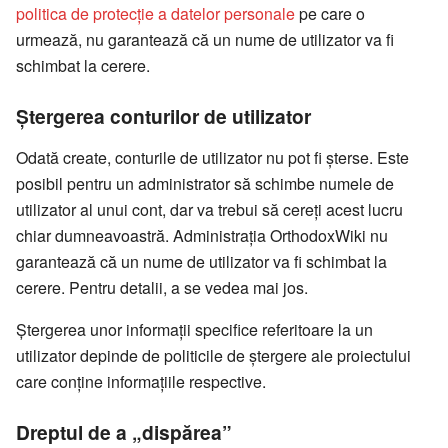
politica de protecție a datelor personale
pe care o
urmează, nu garantează că un nume de utilizator va fi
schimbat la cerere.
Ștergerea conturilor de utilizator
Odată create, conturile de utilizator nu pot fi șterse. Este
posibil pentru un administrator să schimbe numele de
utilizator al unui cont, dar va trebui să cereți acest lucru
chiar dumneavoastră. Administrația OrthodoxWiki nu
garantează că un nume de utilizator va fi schimbat la
cerere. Pentru detalii, a se vedea mai jos.
Ștergerea unor informații specifice referitoare la un
utilizator depinde de politicile de ștergere ale proiectului
care conține informațiile respective.
Dreptul de a „dispărea”