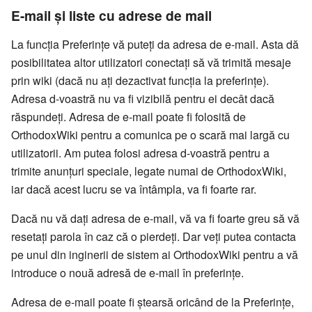
E-mail și liste cu adrese de mail
La funcția Preferințe vă puteți da adresa de e-mail. Asta dă
posibilitatea altor utilizatori conectați să vă trimită mesaje
prin wiki (dacă nu ați dezactivat funcția la preferințe).
Adresa d-voastră nu va fi vizibilă pentru ei decât dacă
răspundeți. Adresa de e-mail poate fi folosită de
OrthodoxWiki pentru a comunica pe o scară mai largă cu
utilizatorii. Am putea folosi adresa d-voastră pentru a
trimite anunțuri speciale, legate numai de OrthodoxWiki,
iar dacă acest lucru se va întâmpla, va fi foarte rar.
Dacă nu vă dați adresa de e-mail, vă va fi foarte greu să vă
resetați parola în caz că o pierdeți. Dar veți putea contacta
pe unul din inginerii de sistem ai OrthodoxWiki pentru a vă
introduce o nouă adresă de e-mail în preferințe.
Adresa de e-mail poate fi ștearsă oricând de la Preferințe,