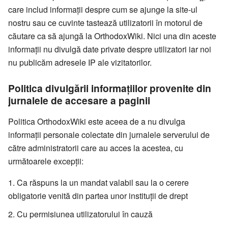
care includ informații despre cum se ajunge la site-ul
nostru sau ce cuvinte tastează utilizatorii în motorul de
căutare ca să ajungă la OrthodoxWiki. Nici una din aceste
informații nu divulgă date private despre utilizatori iar noi
nu publicăm adresele IP ale vizitatorilor.
Politica divulgării informațiilor provenite din
jurnalele de accesare a paginii
Politica OrthodoxWiki este aceea de a nu divulga
informații personale colectate din jurnalele serverului de
către administratorii care au acces la acestea, cu
următoarele excepții:
Ca răspuns la un mandat valabil sau la o cerere
obligatorie venită din partea unor instituții de drept
Cu permisiunea utilizatorului în cauză