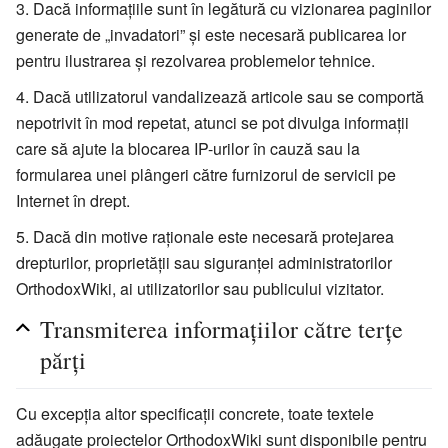
Dacă informațiile sunt în legătură cu vizionarea paginilor
generate de „invadatori” și este necesară publicarea lor
pentru ilustrarea și rezolvarea problemelor tehnice.
Dacă utilizatorul vandalizează articole sau se comportă
nepotrivit în mod repetat, atunci se pot divulga informații
care să ajute la blocarea IP-urilor în cauză sau la
formularea unei plângeri către furnizorul de servicii pe
Internet în drept.
Dacă din motive raționale este necesară protejarea
drepturilor, proprietății sau siguranței administratorilor
OrthodoxWiki, ai utilizatorilor sau publicului vizitator.
Transmiterea informațiilor către terțe
părți
Cu excepția altor specificații concrete, toate textele
adăugate proiectelor OrthodoxWiki sunt disponibile pentru