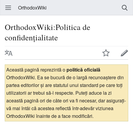
OrthodoxWiki
OrthodoxWiki:Politica de
confidențialitate
Această pagină reprezintă o
politică oficială
OrthodoxWiki. Ea se bucură de o largă recunoaștere din
partea editorilor și are statutul unui standard pe care toți
utilizatorii ar trebui să-l respecte. Puteți aduce la zi
această pagină ori de câte ori va fi necesar, dar asigurați-
vă mai întâi că acestea reflectă într-adevăr viziunea
OrthodoxWiki înainte de a face modificări.