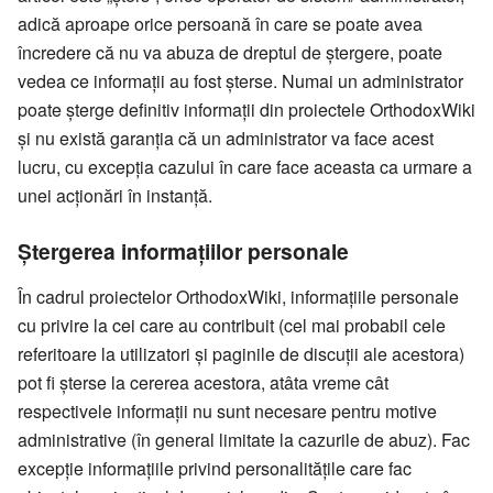
adică aproape orice persoană în care se poate avea
încredere că nu va abuza de dreptul de ștergere, poate
vedea ce informații au fost șterse. Numai un administrator
poate șterge definitiv informații din proiectele OrthodoxWiki
și nu există garanția că un administrator va face acest
lucru, cu excepția cazului în care face aceasta ca urmare a
unei acționări în instanță.
Ștergerea informațiilor personale
În cadrul proiectelor OrthodoxWiki, informațiile personale
cu privire la cei care au contribuit (cel mai probabil cele
referitoare la utilizatori și paginile de discuții ale acestora)
pot fi șterse la cererea acestora, atâta vreme cât
respectivele informații nu sunt necesare pentru motive
administrative (în general limitate la cazurile de abuz). Fac
excepție informațiile privind personalitățile care fac