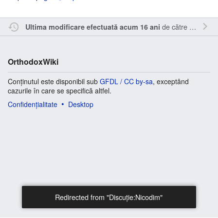
de către
Sîmbotin
Ultima modificare efectuată acum 16 ani
OrthodoxWiki
Conținutul este disponibil sub
GFDL / CC by-sa
, exceptând
cazurile în care se specifică altfel.
Confidențialitate
Desktop
Redirected from "Discuție:Nicodim"