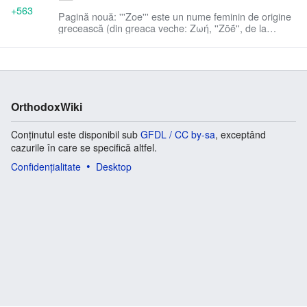
+563
Pagină nouă: '''Zoe''' este un nume feminin de origine
grecească (din greaca veche: Ζωή, ''Ζōḗ'', de la
cuvântul ζωή, ''zōḗ'', însemnând „viață”) destul de
răspândit, p...
OrthodoxWiki
Conținutul este disponibil sub
GFDL / CC by-sa
, exceptând
cazurile în care se specifică altfel.
Confidențialitate
Desktop