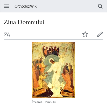
OrthodoxWiki
Ziua Domnului
Învierea Domnului